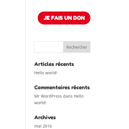
JE FAIS UN DON
Articles récents
Hello world!
Commentaires récents
Mr WordPress
dans
Hello
world!
Archives
mai 2016