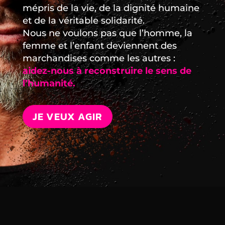
mépris de la vie, de la dignité humaine
et de la véritable solidarité.
Nous ne voulons pas que l’homme, la
femme et l’enfant deviennent des
marchandises comme les autres :
aidez-nous à reconstruire le sens de
l’humanité.
JE VEUX AGIR