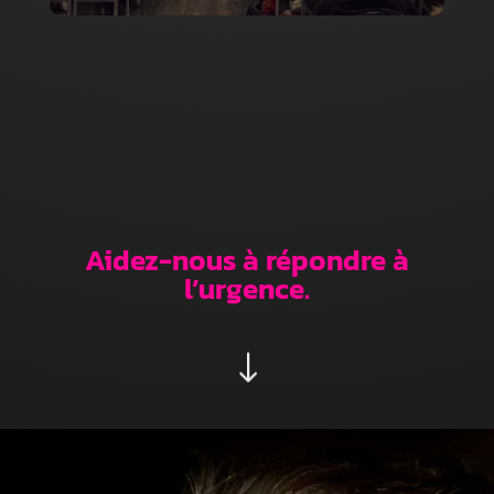
ouverts aux lycéens et aux étudiants. Elles
doivent être déclinées en modules
accessibles au plus grand nombre.
Aidez-nous à répondre à
l’urgence.
"