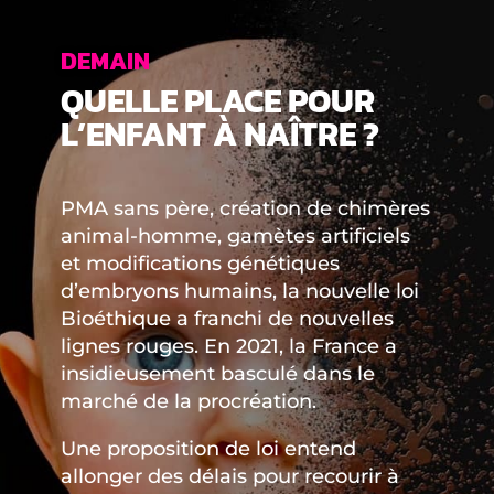
DEMAIN
QUELLE PLACE POUR
L’ENFANT À NAÎTRE ?
PMA sans père, création de chimères
animal-homme, gamètes artificiels
et modifications génétiques
d’embryons humains, la nouvelle loi
Bioéthique a franchi de nouvelles
lignes rouges. En 2021, la France a
insidieusement basculé dans le
marché de la procréation.
Une proposition de loi entend
allonger des délais pour recourir à