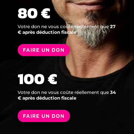
80 €
Votre don ne vous coûte réellement que
27
€ après déduction fiscale
FAIRE UN DON
100 €
Votre don ne vous coûte réellement que
34
€ après déduction fiscale
FAIRE UN DON