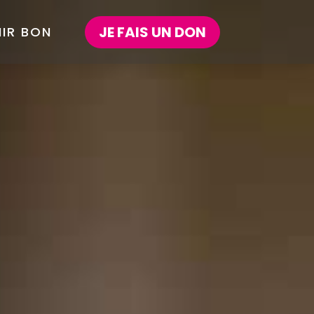
JE FAIS UN DON
NIR BON