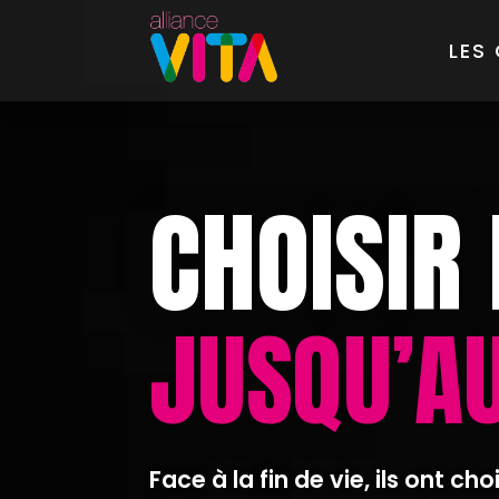
LES
CHOISIR 
JUSQU’A
Face à la fin de vie, ils ont cho