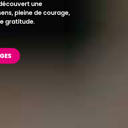
t découvert une
ens, pleine de courage,
 gratitude.
AGES