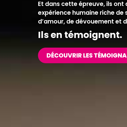
Et dans cette épreuve, ils on
expérience humaine riche de s
d’amour, de dévouement et de
Ils en témoignent.
DÉCOUVRIR LES TÉMOIGN