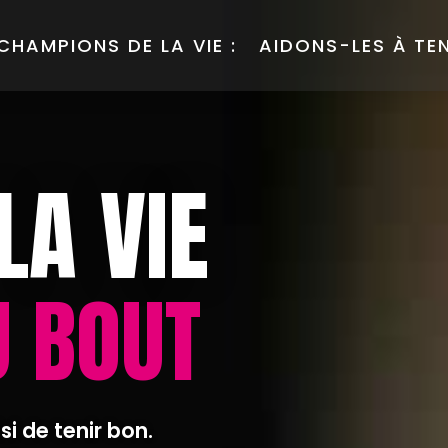
 CHAMPIONS DE LA VIE :
AIDONS-LES À TE
LA VIE
U BOUT
isi de tenir bon.