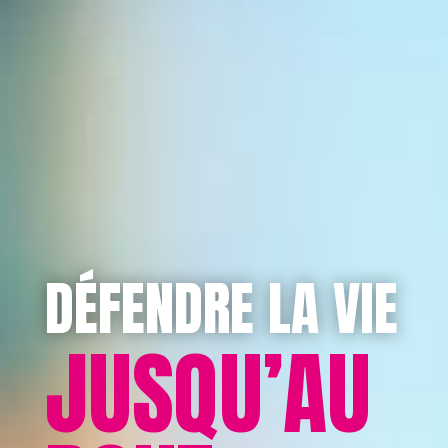
DÉFENDRE LA VIE
JUSQU’AU