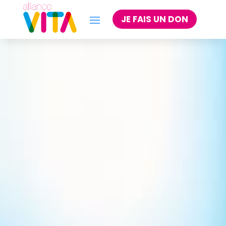
JE FAIS UN DON