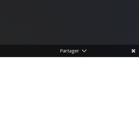
FACE À LA FIN DE
VIE,
LE COURAGE