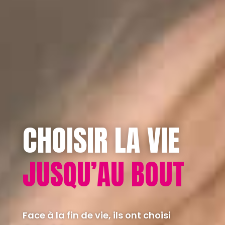
CHOISIR LA VIE
JUSQU’AU BOUT
Face à la fin de vie, ils ont choisi