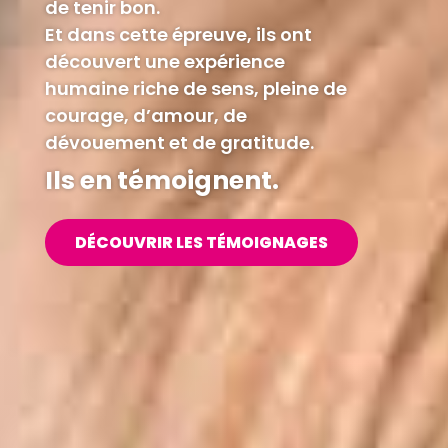
de tenir bon.
Et dans cette épreuve, ils ont
découvert une expérience
humaine riche de sens, pleine de
courage, d’amour, de
dévouement et de gratitude.
Ils en témoignent.
DÉCOUVRIR LES TÉMOIGNAGES