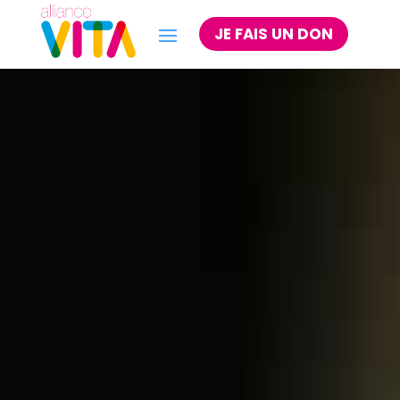
JE FAIS UN DON