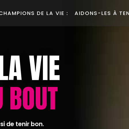
 CHAMPIONS DE LA VIE :
AIDONS-LES À TE
LA VIE
U BOUT
isi de tenir bon.