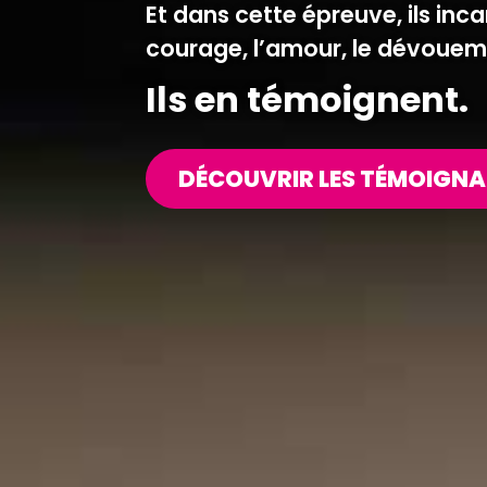
Et dans cette épreuve, ils inca
courage, l’amour, le dévoueme
Ils en témoignent.
DÉCOUVRIR LES TÉMOIGN