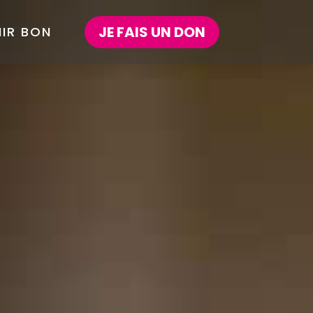
JE FAIS UN DON
NIR BON