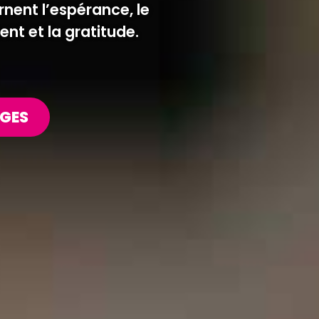
rnent l’espérance, le
nt et la gratitude.
AGES