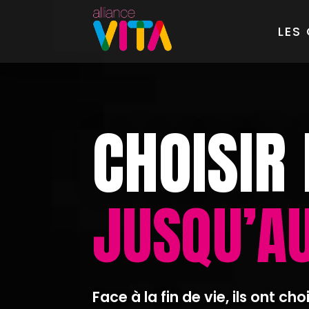
LES
CHOISIR 
JUSQU’A
Face à la fin de vie, ils ont cho